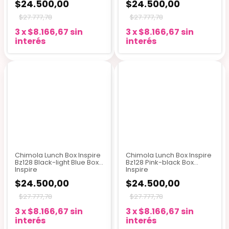
$24.500,00
$24.500,00
$27.777,78
$27.777,78
3
x
$8.166,67
sin
3
x
$8.166,67
sin
interés
interés
Chimola Lunch Box Inspire
Chimola Lunch Box Inspire
Bz128 Black-light Blue Box
Bz128 Pink-black Box
Inspire
Inspire
$24.500,00
$24.500,00
$27.777,78
$27.777,78
3
x
$8.166,67
sin
3
x
$8.166,67
sin
interés
interés