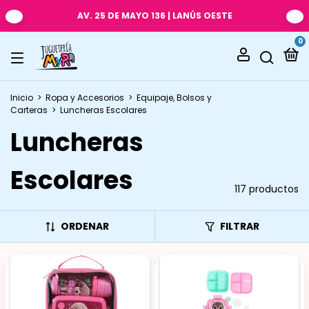
AV. 25 DE MAYO 136 | LANÚS OESTE
0
Inicio
>
Ropa y Accesorios
>
Equipaje, Bolsos y
Carteras
>
Luncheras Escolares
Luncheras
Escolares
117 productos
ORDENAR
FILTRAR