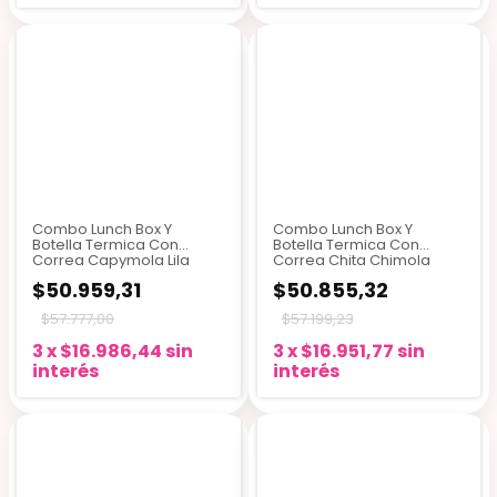
Combo Lunch Box Y
Combo Lunch Box Y
Botella Termica Con
Botella Termica Con
Correa Capymola Lila
Correa Chita Chimola
Capymola
$50.959,31
$50.855,32
$57.777,00
$57.199,23
3
x
$16.986,44
sin
3
x
$16.951,77
sin
interés
interés