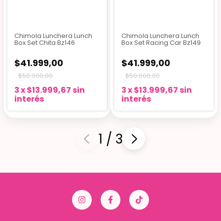
Chimola Lunchera Lunch
Chimola Lunchera Lunch
Box Set Chita Bz146
Box Set Racing Car Bz149
$41.999,00
$41.999,00
$50.000,00
$50.000,00
3
x
$13.999,67
sin
3
x
$13.999,67
sin
interés
interés
1
/
3