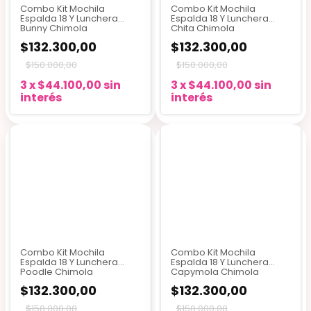
Combo Kit Mochila
Combo Kit Mochila
Espalda 18 Y Lunchera
Espalda 18 Y Lunchera
Bunny Chimola
Chita Chimola
$132.300,00
$132.300,00
$150.000,00
$150.000,00
3
x
$44.100,00
sin
3
x
$44.100,00
sin
interés
interés
Combo Kit Mochila
Combo Kit Mochila
Espalda 18 Y Lunchera
Espalda 18 Y Lunchera
Poodle Chimola
Capymola Chimola
$132.300,00
$132.300,00
$150.000,00
$150.000,00