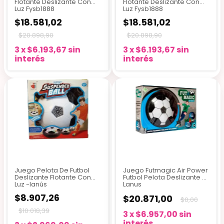
Flotante Deslizante Con
Flotante Deslizante Con
Luz Fysb1888
Luz Fysb1888
$18.581,02
$18.581,02
$20.898,90
$20.898,90
3
x
$6.193,67
sin
3
x
$6.193,67
sin
interés
interés
Juego Pelota De Futbol
Juego Futmagic Air Power
Deslizante Flotante Con
Futbol Pelota Deslizante -
Luz -lanús
Lanus
$8.907,26
$20.871,00
$0,00
$10.018,39
3
x
$6.957,00
sin
interés