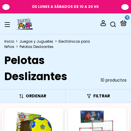
DE LUNES A SÁBADOS DE 10 A 20 HS
0
Inicio
>
Juegos y Juguetes
>
Electrónicos para
Niños
>
Pelotas Deslizantes
Pelotas
Deslizantes
10 productos
ORDENAR
FILTRAR