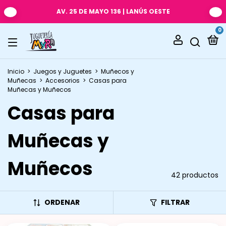
AV. 25 DE MAYO 136 | LANÚS OESTE
0
Inicio
>
Juegos y Juguetes
>
Muñecos y
Muñecas
>
Accesorios
>
Casas para
Muñecas y Muñecos
Casas para
Muñecas y
Muñecos
42 productos
ORDENAR
FILTRAR