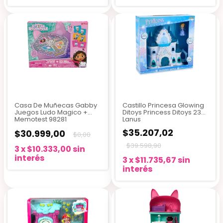
Casa De Muñecas Gabby
Castillo Princesa Glowing
Juegos Ludo Magico +
Ditoys Princess Ditoys 2391
Memotest 98281
Lanus
$35.207,02
$30.999,00
$0,00
$39.598,90
3
x
$10.333,00
sin
interés
3
x
$11.735,67
sin
interés