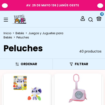
AV. 25 DE MAYO 136 | LANÚS OESTE
0
Inicio
>
Bebés
>
Juegos y Juguetes para
Bebés
>
Peluches
Peluches
40 productos
ORDENAR
FILTRAR